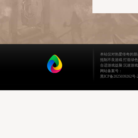
本站仅对热爱传奇的朋
抵制不良游戏 打造绿色
合适游戏益脑 沉迷游戏
网站备案号：
黑ICP备2025039262号-