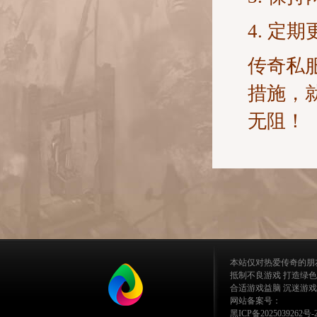
4. 
传奇私
措施，
无阻！
本站仅对热爱传奇的朋
抵制不良游戏 打造绿色
合适游戏益脑 沉迷游戏
网站备案号：
黑ICP备2025039262号-