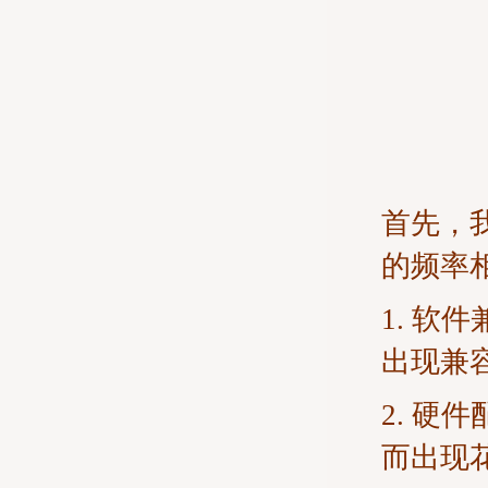
首先，
的频率
1. 
出现兼
2. 
而出现