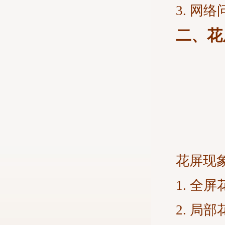
3. 
二、花
花屏现
1. 
2. 