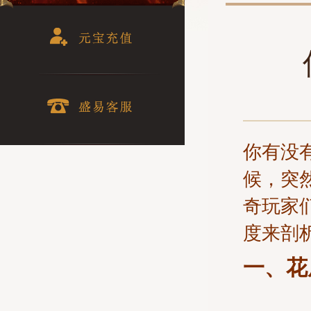
你有没
候，突
奇玩家
度来剖
一、花