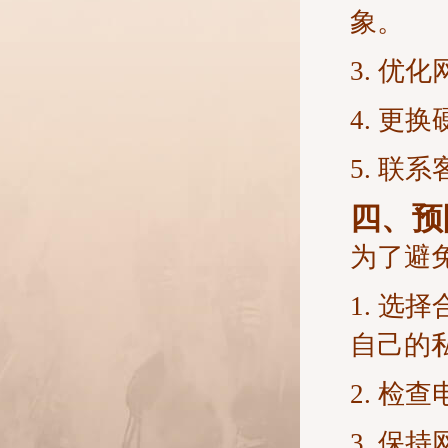
象。
3. 
4. 
5. 
四、预
为了避
1. 
自己的
2. 
3. 