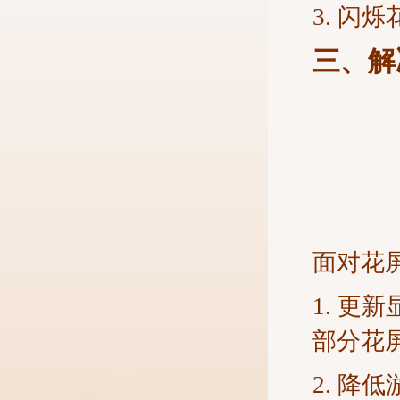
3. 
三、解
面对花
1. 
部分花
2. 