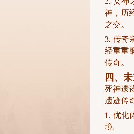
2. 
神，历
之交。
3. 
经重重
传奇。
四、未
死神遗
遗迹传
1. 
境。