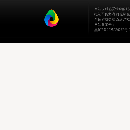
本站仅对热爱传奇的朋
抵制不良游戏 打造绿色
合适游戏益脑 沉迷游戏
网站备案号：
黑ICP备2025039262号-