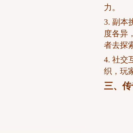
力。
3. 
度各异
者去探
4. 
织，玩
三、传