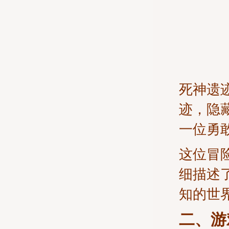
死神遗
迹，隐
一位勇
这位冒
细描述
知的世
二、游