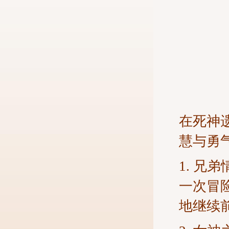
在死神
慧与勇
1. 
一次冒
地继续