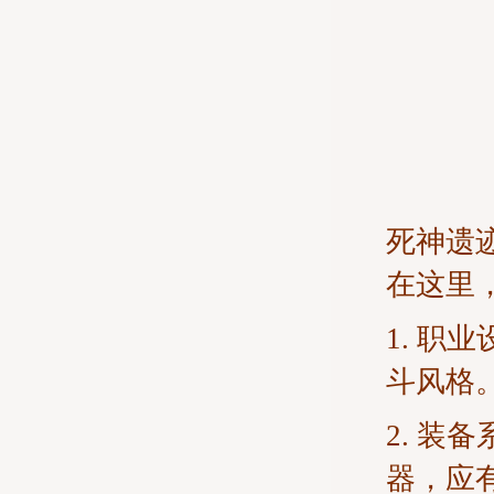
死神遗
在这里
1. 
斗风格
2. 
器，应