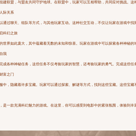
组建联盟，与盟友共同守护地球。在联盟中，玩家可以互相帮助，共同应对挑战。这
展人际关系
以通过聊天、组队等方式，与其他玩家互动。这种社交互动，不仅让玩家在游戏中找
启科幻之旅
的世界如此庞大，其中蕴藏着无数的未知和惊喜。玩家在游戏中可以探索各种神秘的
战自我
完成各种神秘任务，这些任务不仅考验玩家的智慧，还考验玩家的勇气。完成这些任
启财富之门
服中，隐藏着许多宝藏。玩家可以通过探索、解谜等方式，找到这些宝藏。这些宝藏
，是一款充满科幻魅力的游戏。在这里，你可以感受到电影中的紧张氛围，体验到丰