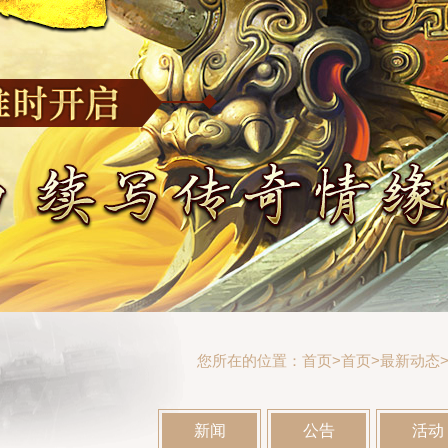
您所在的位置：
首页
>
首页>
最新动态
新闻
公告
活动