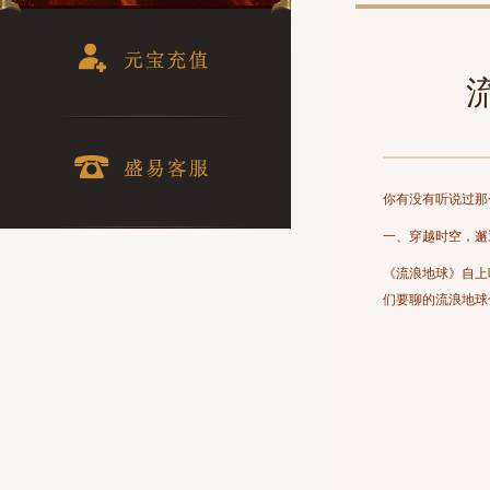
你有没有听说过那
一、穿越时空，邂
《流浪地球》自上
们要聊的流浪地球