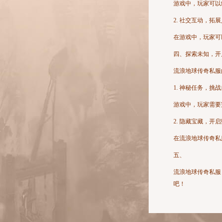
游戏中，玩家可以
2. 社交互动，拓
在游戏中，玩家可
四、探索未知，开
流浪地球传奇私服
1. 神秘任务，挑
游戏中，玩家需要
2. 隐藏宝藏，开
在流浪地球传奇私
五、
流浪地球传奇私服
吧！