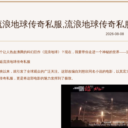
流浪地球传奇私服,流浪地球传奇私
2026-08-08
个让人热血沸腾的科幻巨作《流浪地球》？现在，我要带你走进一个神秘的世界——
逅流浪地球传奇私服
映以来，就引发了全球观众的广泛关注。这部改编自刘慈欣同名小说的电影，以其宏
传奇私服，更是将这部电影的魅力发挥到了极致。