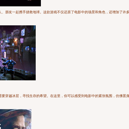
人、朋友一起携手拯救地球。这款游戏不仅还原了电影中的场景和角色，还增加了许
需要穿越冰层，寻找生存的希望。在这里，你可以感受到电影中的紧张氛围，仿佛置