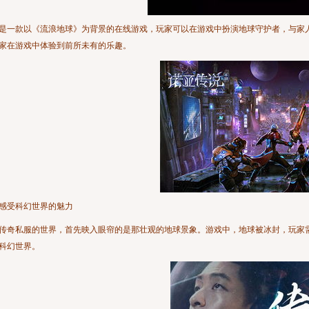
是一款以《流浪地球》为背景的在线游戏，玩家可以在游戏中扮演地球守护者，与家
家在游戏中体验到前所未有的乐趣。
感受科幻世界的魅力
传奇私服的世界，首先映入眼帘的是那壮观的地球景象。游戏中，地球被冰封，玩家
科幻世界。