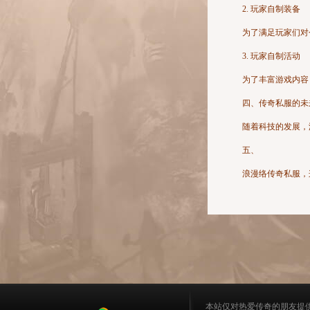
2. 玩家自制装备
为了满足玩家们对
3. 玩家自制活动
为了丰富游戏内容
四、传奇私服的未
随着科技的发展，
五、
浪漫络传奇私服，
本站仅对热爱传奇的朋友提