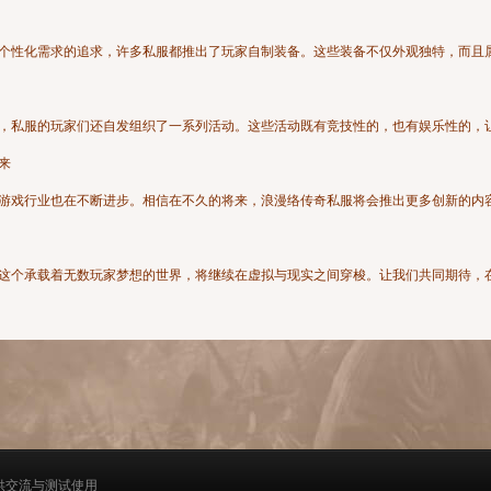
个性化需求的追求，许多私服都推出了玩家自制装备。这些装备不仅外观独特，而且
，私服的玩家们还自发组织了一系列活动。这些活动既有竞技性的，也有娱乐性的，
来
游戏行业也在不断进步。相信在不久的将来，浪漫络传奇私服将会推出更多创新的内
这个承载着无数玩家梦想的世界，将继续在虚拟与现实之间穿梭。让我们共同期待，
供交流与测试使用