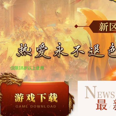
仅限18岁以上使用