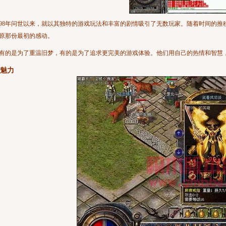
998年问世以来，就以其独特的游戏玩法和丰富的剧情吸引了无数玩家。随着时间的
原那份最初的感动。
有的是为了重温旧梦，有的是为了追求更完美的游戏体验。他们用自己的热情和智慧
魅力