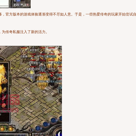
推移，官方版本的游戏体验逐渐变得不尽如人意。于是，一些热爱传奇的玩家开始尝试
，为传奇私服注入了新的活力。