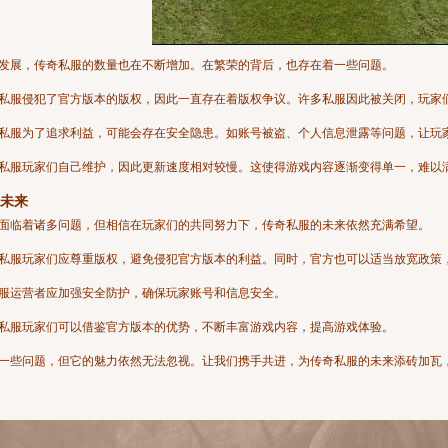
发展，传奇私服的数量也在不断增加。在繁荣的背后，也存在着一些问题。
由于私服侵犯了官方版本的版权，因此一直存在着版权争议。许多私服因此被关闭，玩家
部分私服为了追求利益，可能会存在安全隐患。如账号被盗、个人信息泄露等问题，让玩
由于私服玩家们自己维护，因此更新速度相对较慢。这使得游戏内容逐渐变得单一，难以
未来
面临着诸多问题，但相信在玩家们的共同努力下，传奇私服的未来依然充满希望。
护：私服玩家们应尊重版权，避免侵犯官方版本的利益。同时，官方也可以适当放宽政策
：私服运营者应加强安全防护，确保玩家账号和信息安全。
容：私服玩家们可以借鉴官方版本的优势，不断丰富游戏内容，提高游戏体验。
一些问题，但它的魅力依然无法忽视。让我们携手共进，为传奇私服的未来添砖加瓦