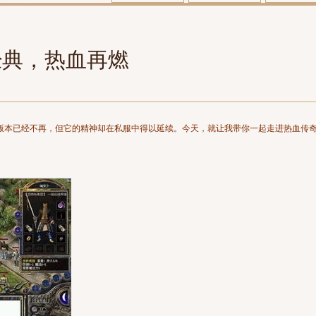
经典，热血再燃
版本已经不再，但它的精神却在私服中得以延续。今天，就让我带你一起走进热血传