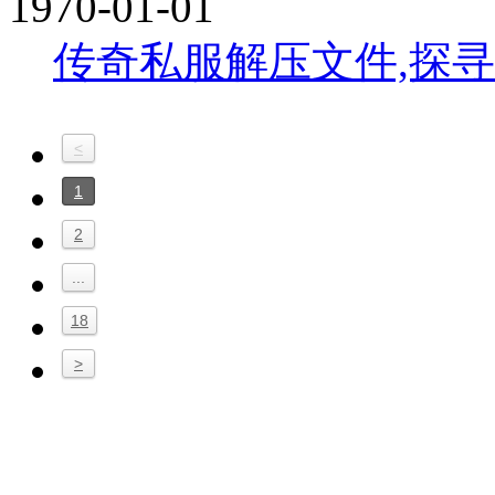
1970-01-01
传奇私服解压文件,探
<
1
2
...
18
>